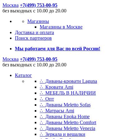
Москва
+7(499) 753-00-95
без выходных с 10.00 до 20.00
Магазины
Магазины в Москве
Доставка и оплата
Поиск партнеров
Мы работаем для Вас по всей России!
Москва
+7(499) 753-00-95
без выходных с 10.00 до 20.00
Каталог
∴ Диваны-кровати Laguna
∴ Кровати Ami
∴ МЕБЕЛЬ В НАЛИЧИИ
∴ Опт
∴ Диваны Meletto Sofas
∴ Матрасы Ami
∴ Диваны Epoka Home
∴ Диваны Meletto Comfort
∴ Диваны Meletto Venezia
∴ Зеркала и вешалки