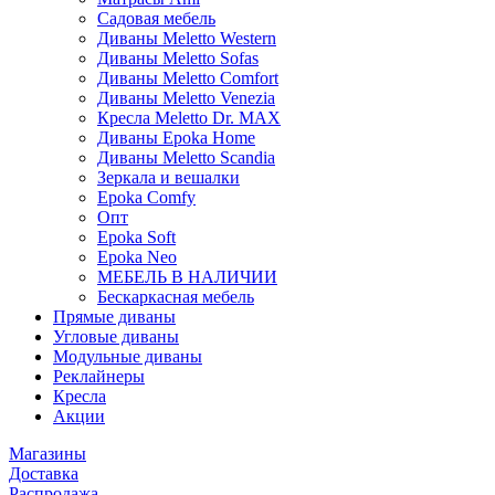
Садовая мебель
Диваны Meletto Western
Диваны Meletto Sofas
Диваны Meletto Comfort
Диваны Meletto Venezia
Кресла Meletto Dr. MAX
Диваны Epoka Home
Диваны Meletto Scandia
Зеркала и вешалки
Epoka Comfy
Опт
Epoka Soft
Epoka Neo
МЕБЕЛЬ В НАЛИЧИИ
Бескаркасная мебель
Прямые диваны
Угловые диваны
Модульные диваны
Реклайнеры
Кресла
Акции
Магазины
Доставка
Распродажа